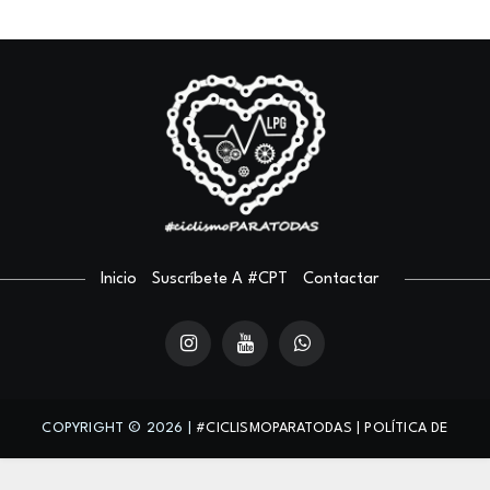
Inicio
Suscríbete A #CPT
Contactar
COPYRIGHT ©
2026 |
#CICLISMOPARATODAS
| POLÍTICA DE
PRIVACIDAD
| ADAPTED BY
BD