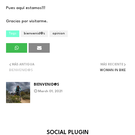
Pues aquí estamos!!!
Gracias por visitarme.
Tags
bienvenid@s
opinion
MÁS ANTIGUA
MÁS RECIENTE
BIENVENID@S
WOMAN IN BIKE
BIENVENID@S
March 01, 2021
SOCIAL PLUGIN