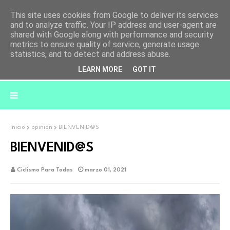
This site uses cookies from Google to deliver its services
and to analyze traffic. Your IP address and user-agent are
shared with Google along with performance and security
metrics to ensure quality of service, generate usage
statistics, and to detect and address abuse.
LEARN MORE
GOT IT
Inicio
opinion
BIENVENID@S
BIENVENID@S
Ciclismo Para Todas
marzo 01, 2021